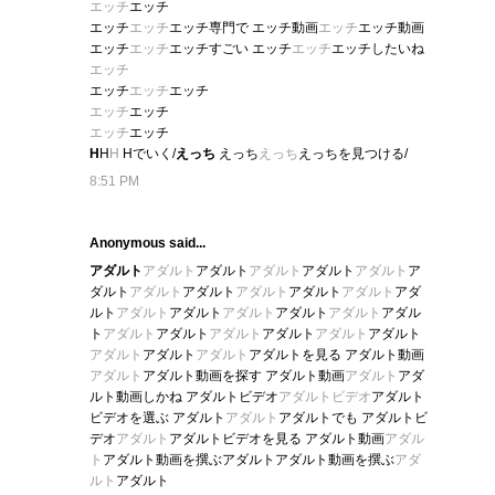
エッチ
エッチ
エッチ
エッチ
エッチ専門で エッチ動画
エッチ
エッチ動画
エッチ
エッチ
エッチすごい エッチ
エッチ
エッチしたいね
エッチ
エッチ
エッチ
エッチ
エッチ
エッチ
エッチ
エッチ
H
H
H
Hでいく/
えっち
えっち
えっち
えっちを見つける/
8:51 PM
Anonymous said...
アダルト
アダルト
アダルト
アダルト
アダルト
アダルト
ア
ダルト
アダルト
アダルト
アダルト
アダルト
アダルト
アダ
ルト
アダルト
アダルト
アダルト
アダルト
アダルト
アダル
ト
アダルト
アダルト
アダルト
アダルト
アダルト
アダルト
アダルト
アダルト
アダルト
アダルトを見る アダルト動画
アダルト
アダルト動画を探す アダルト動画
アダルト
アダ
ルト動画しかね アダルトビデオ
アダルトビデオ
アダルト
ビデオを選ぶ アダルト
アダルト
アダルトでも アダルトビ
デオ
アダルト
アダルトビデオを見る アダルト動画
アダル
ト
アダルト動画を撰ぶアダルトアダルト動画を撰ぶ
アダ
ルト
アダルト