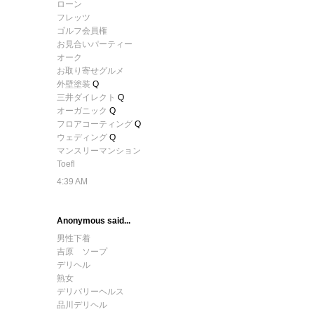
ローン
フレッツ
ゴルフ会員権
お見合いパーティー
オーク
お取り寄せグルメ
外壁塗装
Q
三井ダイレクト
Q
オーガニック
Q
フロアコーティング
Q
ウェディング
Q
マンスリーマンション
Toefl
4:39 AM
Anonymous said...
男性下着
吉原 ソープ
デリヘル
熟女
デリバリーヘルス
品川デリヘル