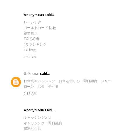
Anonymous said...
レーシック
ゴールドカード 比較
視力矯正
FX 初心者
FX ランキング
FX 比較
8:47 AM
Unknown
said...
低金利キャッシング
お金を借りる
即日融資
フリー
ローン
お金 借りる
2:15 AM
Anonymous said...
キャッシングとは
キャッシング 即日融資
優雅な生活