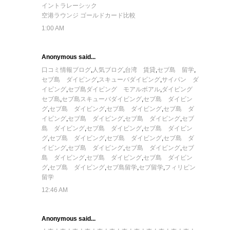
イントラレーシック
空港ラウンジ ゴールドカード比較
1:00 AM
Anonymous said...
口コミ情報ブログ
,
人気ブログ
,
台湾 賃貸
,
セブ島 留学
,
セブ島 ダイビング
,
スキューバダイビング
,
サイパン ダ
イビング
,
セブ島ダイビング モアルボアル
,
ダイビング
セブ島
,
セブ島スキューバダイビング
,
セブ島 ダイビン
グ
,
セブ島 ダイビング
,
セブ島 ダイビング
,
セブ島 ダ
イビング
,
セブ島 ダイビング
,
セブ島 ダイビング
,
セブ
島 ダイビング
,
セブ島 ダイビング
,
セブ島 ダイビン
グ
,
セブ島 ダイビング
,
セブ島 ダイビング
,
セブ島 ダ
イビング
,
セブ島 ダイビング
,
セブ島 ダイビング
,
セブ
島 ダイビング
,
セブ島 ダイビング
,
セブ島 ダイビン
グ
,
セブ島 ダイビング
,
セブ島留学
,
セブ留学
,
フィリピン
留学
12:46 AM
Anonymous said...