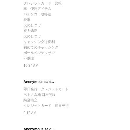
クレジットカード 比較
車 便利アイテム
パチンコ 攻略法
愛車
犬のしつけ
視力矯正
犬のしつけ
キャッシングは便利
初めてのキャッシング
ボールペンデッサン
不眠症
10:34 AM
Anonymous said...
即日発行 クレジットカード
ベトナム株 口座開設
純金積立
クレジットカード 即日発行
9:12 AM
Anonymous said...