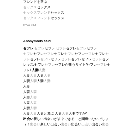
フレンドを選ぶ
セックス
セックス
セックスフレンド
セックス
セックスフレンド
セックス
8:54 PM
Anonymous said...
セフレ
セフレ
セフレ
セフレ
セフレ
セフレ
セフレ
セフレ
セフレ
セフレ
セフレ
セフレ
セフレ
セフレ
セフレ
セ
フレ
セフレ
セフレ
セフレ
セフレ
セフレセフレ
セフレ
セフ
レキス/セフレ
セフレ
セフレが集うサイト/セフレ
セフレ
セ
フレ/
人妻
人妻
人妻
人妻
人妻
人妻
人妻
人妻
人妻
人妻
人妻
人妻
人妻
人妻
人妻
人妻
人妻
人妻
人妻
人妻
人妻
人妻と遊ぶ 人妻
人妻
人妻ですが/
出会い
新しい出会いがすぐできること間違いないでしょ
う！
出会い
新しい出会い
出会い
出会い
出会い
出会い
出会