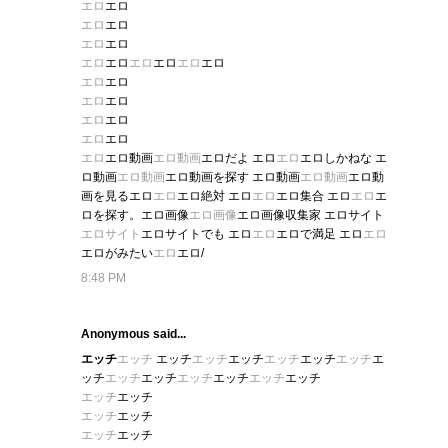
エロ
エロ
エロ
エロ
エロ
エロ
エロ
エロ
エロ
エロ
エロ
エロ
エロ
エロ
エロ
エロ
エロ
エロ
エロ
エロ
エロ
エロ動画
エロ動画
エロだよ エロ
エロ
エロしかねな エ
ロ動画
エロ動画
エロ動画を探す エロ動画
エロ動画
エロ動
画を見るエロ
エロ
エロ絶対 エロ
エロ
エロ集合 エロ
エロ
エ
ロを探す。エロ画像
エロ画像
エロ画像収集家 エロサイト
エロサイト
エロサイトでも エロ
エロ
エロで満足 エロ
エロ
エロがみたい
エロ
エロ/
8:48 PM
Anonymous said...
エッチ
エッチ
エッチ
エッチ
エッチ
エッチ
エッチ
エッチ
エ
ッチ
エッチ
エッチ
エッチ
エッチ
エッチ
エッチ
エッチ
エッチ
エッチ
エッチ
エッチ
エッチ