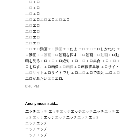
エロ
エロ
エロ
エロ
エロ
エロ
エロ
エロ
エロ
エロ
エロ
エロ
エロ
エロ
エロ
エロ
エロ
エロ
エロ
エロ
エロ
エロ動画
エロ動画
エロだよ エロ
エロ
エロしかねな エ
ロ動画
エロ動画
エロ動画を探す エロ動画
エロ動画
エロ動
画を見るエロ
エロ
エロ絶対 エロ
エロ
エロ集合 エロ
エロ
エ
ロを探す。エロ画像
エロ画像
エロ画像収集家 エロサイト
エロサイト
エロサイトでも エロ
エロ
エロで満足 エロ
エロ
エロがみたい
エロ
エロ/
8:48 PM
Anonymous said...
エッチ
エッチ
エッチ
エッチ
エッチ
エッチ
エッチ
エッチ
エ
ッチ
エッチ
エッチ
エッチ
エッチ
エッチ
エッチ
エッチ
エッチ
エッチ
エッチ
エッチ
エッチ