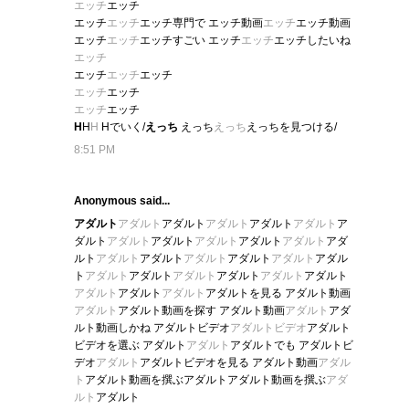
エッチ
エッチ
エッチ
エッチ
エッチ専門で エッチ動画
エッチ
エッチ動画
エッチ
エッチ
エッチすごい エッチ
エッチ
エッチしたいね
エッチ
エッチ
エッチ
エッチ
エッチ
エッチ
エッチ
エッチ
H
H
H
Hでいく/
えっち
えっち
えっち
えっちを見つける/
8:51 PM
Anonymous said...
アダルト
アダルト
アダルト
アダルト
アダルト
アダルト
ア
ダルト
アダルト
アダルト
アダルト
アダルト
アダルト
アダ
ルト
アダルト
アダルト
アダルト
アダルト
アダルト
アダル
ト
アダルト
アダルト
アダルト
アダルト
アダルト
アダルト
アダルト
アダルト
アダルト
アダルトを見る アダルト動画
アダルト
アダルト動画を探す アダルト動画
アダルト
アダ
ルト動画しかね アダルトビデオ
アダルトビデオ
アダルト
ビデオを選ぶ アダルト
アダルト
アダルトでも アダルトビ
デオ
アダルト
アダルトビデオを見る アダルト動画
アダル
ト
アダルト動画を撰ぶアダルトアダルト動画を撰ぶ
アダ
ルト
アダルト