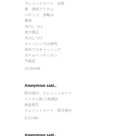
クレジットカード 比較
車 便利アイテム
パチンコ 攻略法
愛車
犬のしつけ
視力矯正
犬のしつけ
キャッシングは便利
初めてのキャッシング
ボールペンデッサン
不眠症
10:34 AM
Anonymous said...
即日発行 クレジットカード
ベトナム株 口座開設
純金積立
クレジットカード 即日発行
9:12 AM
Anonymous said...