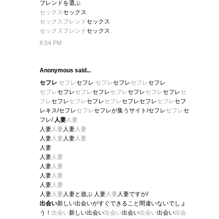
フレンドを選ぶ
セックス
セックス
セックスフレンド
セックス
セックスフレンド
セックス
8:54 PM
Anonymous said...
セフレ
セフレ
セフレ
セフレ
セフレ
セフレ
セフレ
セフレ
セフレ
セフレ
セフレ
セフレ
セフレ
セフレ
セフレ
セ
フレ
セフレ
セフレ
セフレ
セフレ
セフレセフレ
セフレ
セフ
レキス/セフレ
セフレ
セフレが集うサイト/セフレ
セフレ
セ
フレ/
人妻
人妻
人妻
人妻
人妻
人妻
人妻
人妻
人妻
人妻
人妻
人妻
人妻
人妻
人妻
人妻
人妻
人妻
人妻
人妻
人妻
人妻と遊ぶ 人妻
人妻
人妻ですが/
出会い
新しい出会いがすぐできること間違いないでしょ
う！
出会い
新しい出会い
出会い
出会い
出会い
出会い
出会