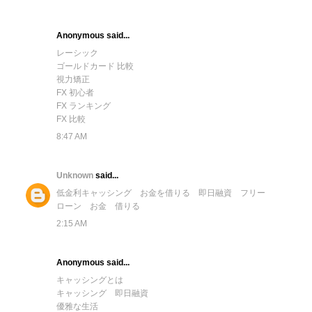
Anonymous said...
レーシック
ゴールドカード 比較
視力矯正
FX 初心者
FX ランキング
FX 比較
8:47 AM
Unknown
said...
低金利キャッシング
お金を借りる
即日融資
フリー
ローン
お金 借りる
2:15 AM
Anonymous said...
キャッシングとは
キャッシング 即日融資
優雅な生活