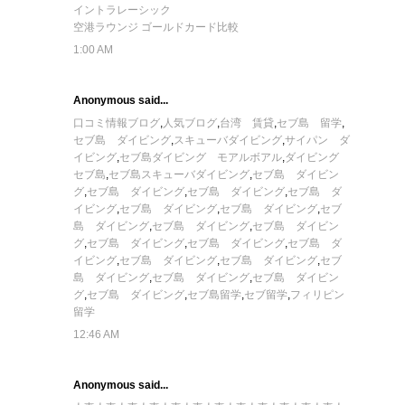
イントラレーシック
空港ラウンジ ゴールドカード比較
1:00 AM
Anonymous said...
口コミ情報ブログ
,
人気ブログ
,
台湾 賃貸
,
セブ島 留学
,
セブ島 ダイビング
,
スキューバダイビング
,
サイパン ダ
イビング
,
セブ島ダイビング モアルボアル
,
ダイビング
セブ島
,
セブ島スキューバダイビング
,
セブ島 ダイビン
グ
,
セブ島 ダイビング
,
セブ島 ダイビング
,
セブ島 ダ
イビング
,
セブ島 ダイビング
,
セブ島 ダイビング
,
セブ
島 ダイビング
,
セブ島 ダイビング
,
セブ島 ダイビン
グ
,
セブ島 ダイビング
,
セブ島 ダイビング
,
セブ島 ダ
イビング
,
セブ島 ダイビング
,
セブ島 ダイビング
,
セブ
島 ダイビング
,
セブ島 ダイビング
,
セブ島 ダイビン
グ
,
セブ島 ダイビング
,
セブ島留学
,
セブ留学
,
フィリピン
留学
12:46 AM
Anonymous said...