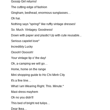
Gossip Girl returns!
The cutting edge of fashion
Gingham, bedhead, enormous sunglasses…
Oh hai.
Nothing says "spring!" like ruffly vintage dresses!
So. Much. Vintagey. Goodness!
Down with paper and plastic! Up with cute reusable...
Serious capelet love*
Incredibly Lucky
Ooooh! Oooooh!
Your vintage tip o' the day!
Oh, a-camping we will go…
Home, home on the range
Mini shopping guide to Ho Chi Minh City
It's a fine line…
What I am Wearing Right. This. Minute.*
Maxi-dress mayhem
Oh no you didn't!
This bed of bright red tulips…
Dear Ikea…