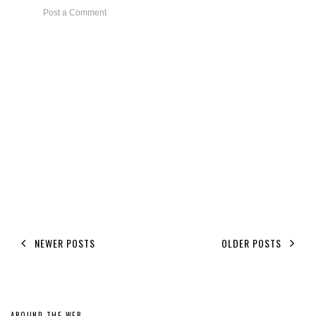
Post a Comment
NEWER POSTS
OLDER POSTS
AROUND THE WEB