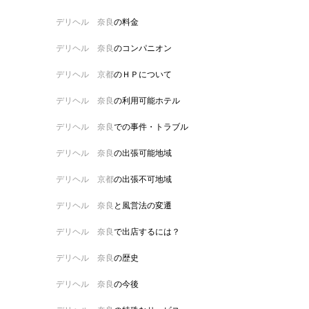
デリヘル 奈良
の料金
デリヘル 奈良
のコンパニオン
デリヘル 京都
のＨＰについて
デリヘル 奈良
の利用可能ホテル
デリヘル 奈良
での事件・トラブル
デリヘル 奈良
の出張可能地域
デリヘル 京都
の出張不可地域
デリヘル 奈良
と風営法の変遷
デリヘル 奈良
で出店するには？
デリヘル 奈良
の歴史
デリヘル 奈良
の今後