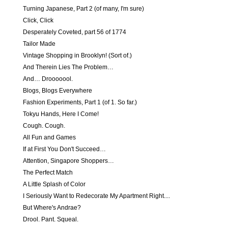
Turning Japanese, Part 2 (of many, I'm sure)
Click, Click
Desperately Coveted, part 56 of 1774
Tailor Made
Vintage Shopping in Brooklyn! (Sort of.)
And Therein Lies The Problem…
And… Drooooool.
Blogs, Blogs Everywhere
Fashion Experiments, Part 1 (of 1. So far.)
Tokyu Hands, Here I Come!
Cough. Cough.
All Fun and Games
If at First You Don't Succeed…
Attention, Singapore Shoppers…
The Perfect Match
A Little Splash of Color
I Seriously Want to Redecorate My Apartment Right....
But Where's Andrae?
Drool. Pant. Squeal.