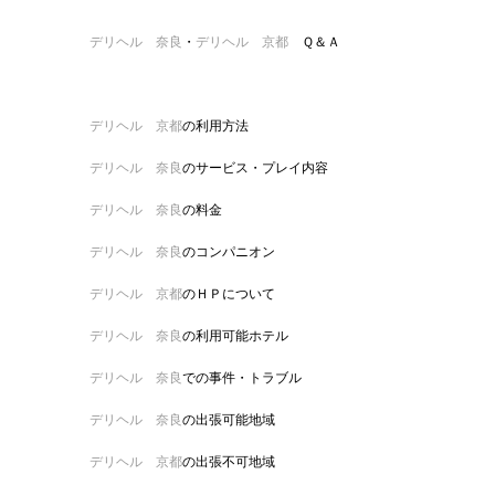
デリヘル 奈良
・
デリヘル 京都
Ｑ＆Ａ
デリヘル 京都
の利用方法
デリヘル 奈良
のサービス・プレイ内容
デリヘル 奈良
の料金
デリヘル 奈良
のコンパニオン
デリヘル 京都
のＨＰについて
デリヘル 奈良
の利用可能ホテル
デリヘル 奈良
での事件・トラブル
デリヘル 奈良
の出張可能地域
デリヘル 京都
の出張不可地域