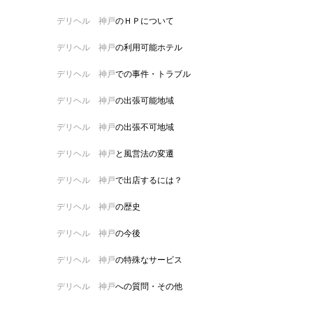
デリヘル 神戸
のＨＰについて
デリヘル 神戸
の利用可能ホテル
デリヘル 神戸
での事件・トラブル
デリヘル 神戸
の出張可能地域
デリヘル 神戸
の出張不可地域
デリヘル 神戸
と風営法の変遷
デリヘル 神戸
で出店するには？
デリヘル 神戸
の歴史
デリヘル 神戸
の今後
デリヘル 神戸
の特殊なサービス
デリヘル 神戸
への質問・その他