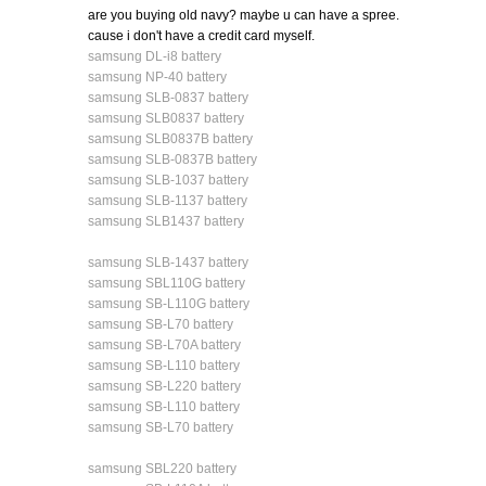
are you buying old navy? maybe u can have a spree.
cause i don't have a credit card myself.
samsung DL-i8 battery
samsung NP-40 battery
samsung SLB-0837 battery
samsung SLB0837 battery
samsung SLB0837B battery
samsung SLB-0837B battery
samsung SLB-1037 battery
samsung SLB-1137 battery
samsung SLB1437 battery
samsung SLB-1437 battery
samsung SBL110G battery
samsung SB-L110G battery
samsung SB-L70 battery
samsung SB-L70A battery
samsung SB-L110 battery
samsung SB-L220 battery
samsung SB-L110 battery
samsung SB-L70 battery
samsung SBL220 battery