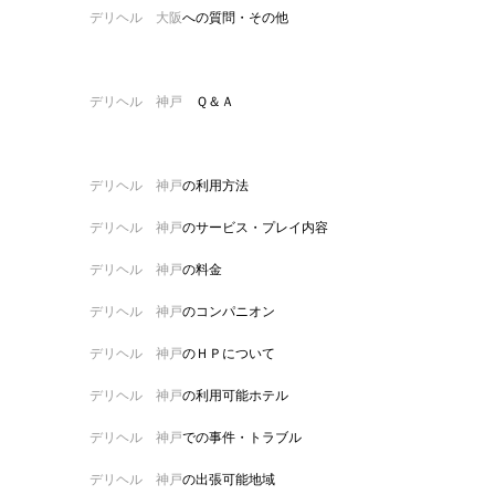
デリヘル 大阪
への質問・その他
デリヘル 神戸
Ｑ＆Ａ
デリヘル 神戸
の利用方法
デリヘル 神戸
のサービス・プレイ内容
デリヘル 神戸
の料金
デリヘル 神戸
のコンパニオン
デリヘル 神戸
のＨＰについて
デリヘル 神戸
の利用可能ホテル
デリヘル 神戸
での事件・トラブル
デリヘル 神戸
の出張可能地域