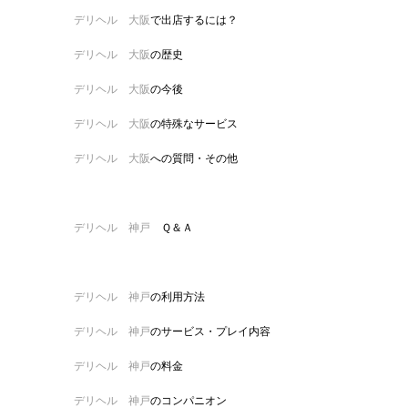
デリヘル 大阪
で出店するには？
デリヘル 大阪
の歴史
デリヘル 大阪
の今後
デリヘル 大阪
の特殊なサービス
デリヘル 大阪
への質問・その他
デリヘル 神戸
Ｑ＆Ａ
デリヘル 神戸
の利用方法
デリヘル 神戸
のサービス・プレイ内容
デリヘル 神戸
の料金
デリヘル 神戸
のコンパニオン