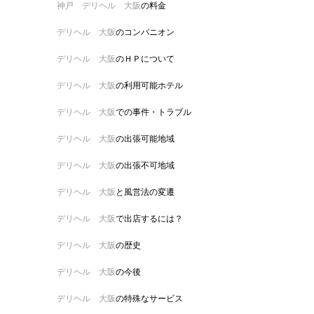
神戸 デリヘル 大阪
の料金
デリヘル 大阪
のコンパニオン
デリヘル 大阪
のＨＰについて
デリヘル 大阪
の利用可能ホテル
デリヘル 大阪
での事件・トラブル
デリヘル 大阪
の出張可能地域
デリヘル 大阪
の出張不可地域
デリヘル 大阪
と風営法の変遷
デリヘル 大阪
で出店するには？
デリヘル 大阪
の歴史
デリヘル 大阪
の今後
デリヘル 大阪
の特殊なサービス