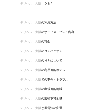
デリヘル 大阪
Ｑ＆Ａ
デリヘル 大阪
の利用方法
デリヘル 大阪
のサービス・プレイ内容
デリヘル 大阪
の料金
デリヘル 大阪
のコンパニオン
デリヘル 大阪
のＨＰについて
デリヘル 大阪
の利用可能ホテル
デリヘル 大阪
での事件・トラブル
デリヘル 大阪
の出張可能地域
デリヘル 大阪
の出張不可地域
デリヘル 大阪
と風営法の変遷