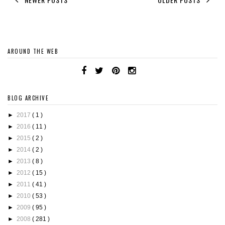
AROUND THE WEB
BLOG ARCHIVE
►
2017
( 1 )
►
2016
( 11 )
►
2015
( 2 )
►
2014
( 2 )
►
2013
( 8 )
►
2012
( 15 )
►
2011
( 41 )
►
2010
( 53 )
►
2009
( 95 )
►
2008
( 281 )