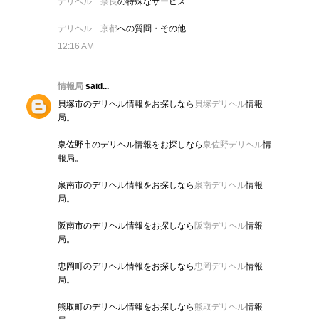
デリヘル 奈良
の特殊なサービス
デリヘル 京都
への質問・その他
12:16 AM
情報局
said...
貝塚市のデリヘル情報をお探しなら
貝塚デリヘル
情報
局。
泉佐野市のデリヘル情報をお探しなら
泉佐野デリヘル
情
報局。
泉南市のデリヘル情報をお探しなら
泉南デリヘル
情報
局。
阪南市のデリヘル情報をお探しなら
阪南デリヘル
情報
局。
忠岡町のデリヘル情報をお探しなら
忠岡デリヘル
情報
局。
熊取町のデリヘル情報をお探しなら
熊取デリヘル
情報