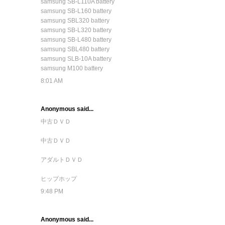
samsung SB-L110A battery
samsung SB-L160 battery
samsung SBL320 battery
samsung SB-L320 battery
samsung SB-L480 battery
samsung SBL480 battery
samsung SLB-10A battery
samsung M100 battery
8:01 AM
Anonymous said...
中古ＤＶＤ
中古ＤＶＤ
アダルトＤＶＤ
ヒップホップ
9:48 PM
Anonymous said...