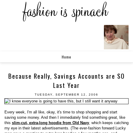
Home
Because Really, Savings Accounts are SO
Last Year
TUESDAY, SEPTEMBER 12, 2006
Every week, I'm all like, okay, it's time to shop shopping and start
saving some money. And then I immediately find something great, like
this
slim-cut, extra-long hoodie from Old Navy
, which keeps catching
my eye in their latest advertisements. (The ever-fashion forward Lucky