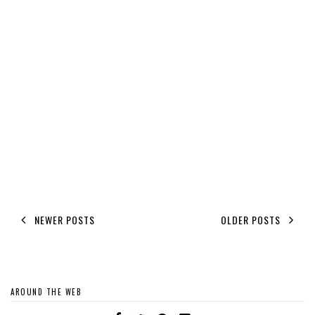
NEWER POSTS
OLDER POSTS
AROUND THE WEB