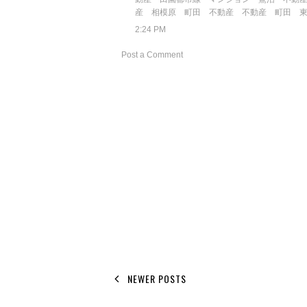
産 相模原
町田 不動産
不動産 町田
2:24 PM
Post a Comment
NEWER POSTS