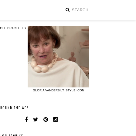
NGLE BRACELETS
GLORIA VANDERBILT: STYLE ICON
AROUND THE WEB