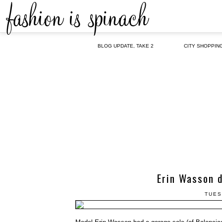
BLOG UPDATE, TAKE 2
CITY SHOPPIN
Erin Wasson d
TUES