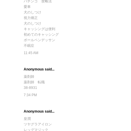
パチンコ 攻略法
愛車
犬のしつけ
視力矯正
犬のしつけ
キャッシングは便利
初めてのキャッシング
ボールペンデッサン
不眠症
11:45 AM
Anonymous said...
薬剤師
薬剤師 転職
38-8931
7:34 PM
Anonymous said...
皇潤
ツヤグラアイロン
レッグマジック