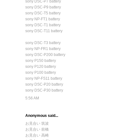
sony DSC-P7 battery
sony DSC-P9 battery
sony DSC-T5 battery
sony NP-FT1 battery
sony DSC-T1 battery
sony DSC-T11 battery
sony DSC-T3 battery
sony NP-FR1 battery
sony DSC-P200 battery
sony P150 battery
sony P120 battery
sony P100 battery
sony NP-FS11 battery
sony DSC-P20 battery
sony DSC-P30 battery
5:56 AM
Anonymous said...
お見合い 筑波
お見合い 前橋
お見合い 高崎