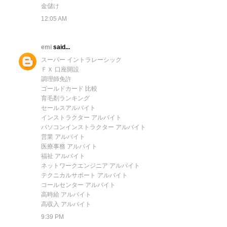
金儲け
12:05 AM
emi
said...
スーパー イントラレーシック
ＦＸ 口座開設
調理師免許
ゴールドカード 比較
育毛剤ランキング
セールスアルバイト
インストラクター アルバイト
パソコンインストラクター アルバイト
営業 アルバイト
医療事務 アルバイト
福祉 アルバイト
ネットワークエンジニア アルバイト
テクニカルサポート アルバイト
コールセンター アルバイト
高時給 アルバイト
高収入 アルバイト
9:39 PM