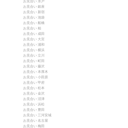
お見合い 水戸
お見合い 銀座
お見合い 新宿
お見合い 池袋
お見合い 船橋
お見合い 柏
お見合い 成田
お見合い 大宮
お見合い 浦和
お見合い 横浜
お見合い 立川
お見合い 町田
お見合い 藤沢
お見合い 本厚木
お見合い 小田原
お見合い 甲府
お見合い 松本
お見合い 金沢
お見合い 沼津
お見合い 浜松
お見合い 豊田
お見合い 三河安城
お見合い 名古屋
お見合い 梅田