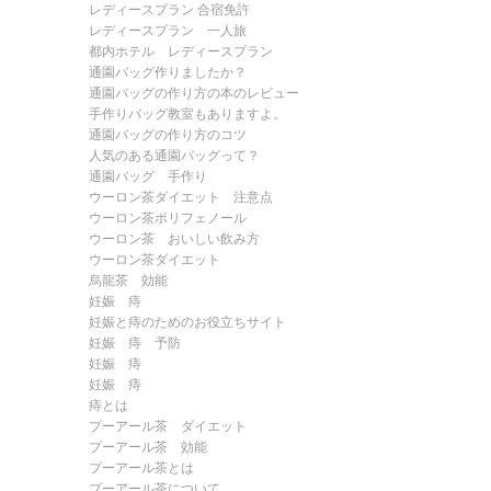
レディースプラン 合宿免許
レディースプラン 一人旅
都内ホテル レディースプラン
通園バッグ作りましたか？
通園バッグの作り方の本のレビュー
手作りバッグ教室もありますよ。
通園バッグの作り方のコツ
人気のある通園バッグって？
通園バッグ 手作り
ウーロン茶ダイエット 注意点
ウーロン茶ポリフェノール
ウーロン茶 おいしい飲み方
ウーロン茶ダイエット
烏龍茶 効能
妊娠 痔
妊娠と痔のためのお役立ちサイト
妊娠 痔 予防
妊娠 痔
妊娠 痔
痔とは
プーアール茶 ダイエット
プーアール茶 効能
プーアール茶とは
プーアール茶について