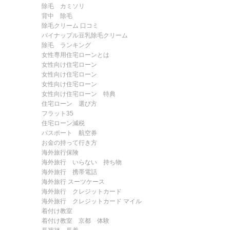
除毛 カミソリ
背中 除毛
除毛クリーム 口コミ
パイナップル豆乳除毛クリーム
除毛 ランキング
女性専用住宅ローンとは
女性向け住宅ローン
女性向け住宅ローン
女性向け住宅ローン
女性向け住宅ローン 特典
住宅ローン 選び方
フラット35
住宅ローン減税
パスポート 航空券
お金の持って行き方
海外旅行保険
海外旅行 いらない 持ち物
海外旅行 携帯電話
海外旅行 スーツケース
海外旅行 クレジットカード
海外旅行 クレジットカード マイル
着付け教室
着付け教室 京都 体験