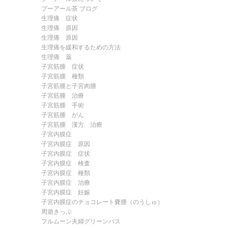
プーアール茶 ブログ
生理痛 症状
生理痛 原因
生理痛 原因
生理痛を緩和するための方法
生理痛 薬
子宮筋腫 症状
子宮筋腫 種類
子宮筋腫と子宮肉腫
子宮筋腫 治療
子宮筋腫 手術
子宮筋腫 がん
子宮筋腫 漢方 治療
子宮内膜症
子宮内膜症 原因
子宮内膜症 症状
子宮内膜症 検査
子宮内膜症 種類
子宮内膜症 治療
子宮内膜症 妊娠
子宮内膜症のチョコレート嚢腫（のうしゅ）
周遊きっぷ
フルムーン夫婦グリーンパス