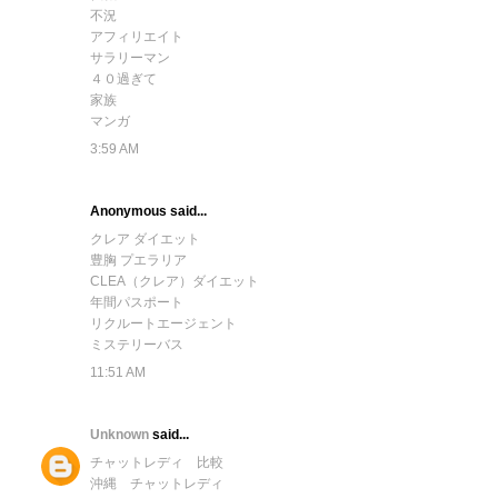
不況
アフィリエイト
サラリーマン
４０過ぎて
家族
マンガ
3:59 AM
Anonymous said...
クレア ダイエット
豊胸 プエラリア
CLEA（クレア）ダイエット
年間パスポート
リクルートエージェント
ミステリーバス
11:51 AM
Unknown
said...
チャットレディ 比較
沖縄 チャットレディ