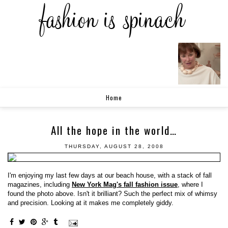
Home
All the hope in the world…
THURSDAY, AUGUST 28, 2008
I'm enjoying my last few days at our beach house, with a stack of fall
magazines, including
New York Mag's fall fashion issue
, where I
found the photo above. Isn't it brilliant? Such the perfect mix of whimsy
and precision. Looking at it makes me completely giddy.