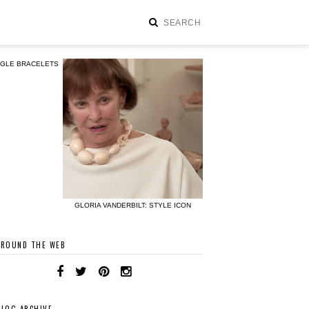
NGLE BRACELETS
GLORIA VANDERBILT: STYLE ICON
AROUND THE WEB