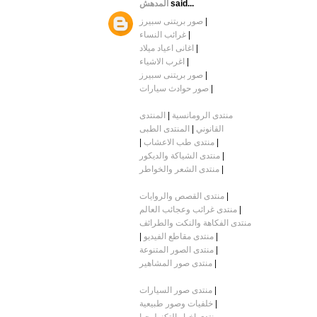
المدهش
said...
صور بريتنى سبيرز
|
غرائب النساء
|
اغانى اعياد ميلاد
|
اغرب الاشياء
|
صور بريتنى سبيرز
|
صور حوادث سيارات
|
المنتدى
|
منتدى الرومانسية
المنتدى الطبى
|
القانوني
|
منتدى طب الاعشاب
|
منتدى الشياكة والديكور
|
منتدى الشعر والخواطر
|
منتدى القصص والروايات
|
منتدى غرائب وعجائب العالم
|
منتدى الفكاهة والنكت والطرائف
|
منتدى مقاطع الفيديو
|
منتدى الصور المتنوعة
|
منتدى صور المشاهير
|
منتدى صور السيارات
|
خلفيات وصور طبيعية
|