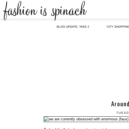
BLOG UPDATE, TAKE 2
CITY SHOPPIN
Around
TUESD